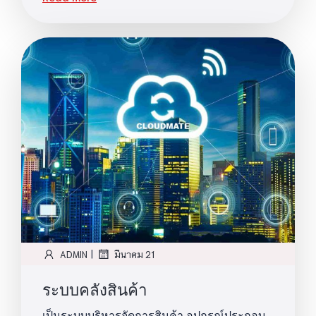
|
ADMIN
มีนาคม 21
ระบบคลังสินค้า
เป็นระบบบริหารจัดการสินค้า อุปกรณ์ประกอบ