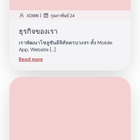
|
ADMIN
กุมภาพันธ์ 24
ธุรกิจของเรา
เราพัฒนาโซลูชันดิจิทัลครบวงจร ทั้ง Mobile
App, Website […]
Read more