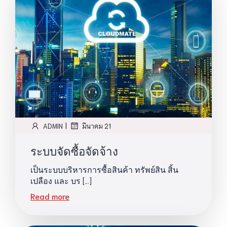
|
ADMIN
มีนาคม 21
ระบบจัดซื้อจัดจ้าง
เป็นระบบบริหารการซื้อสินค้า ทรัพย์สิน สิ้น
เปลือง และ บร […]
Read more