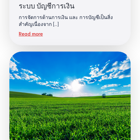
ระบบ บัญชีการเงิน
การจัดการด้านการเงิน และ การบัญชีเป็นสิ่ง
สำคัญเนื่องจาก […]
Read more