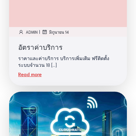
|
ADMIN
มิถุนายน 14
อัตราค่าบริการ
ราคาและค่าบริการ บริการเพิ่มเติม ฟรีติดตั้ง
ระบบจำนวน 18 […]
Read more